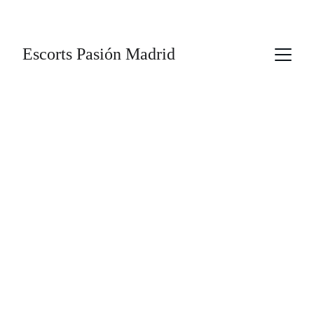
Escorts Pasión Madrid
4/1/2025
2 min leer